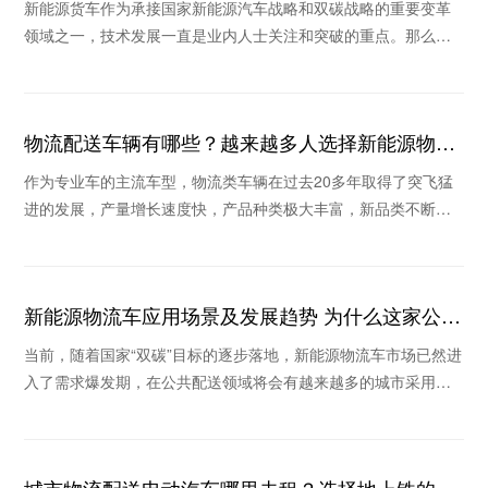
新能源货车作为承接国家新能源汽车战略和双碳战略的重要变革
领域之一，技术发展一直是业内人士关注和突破的重点。那么，
新能源货车发展现状如何，地上铁新能源货车租车怎
物流配送车辆有哪些？越来越多人选择新能源物流
车
作为专业车的主流车型，物流类车辆在过去20多年取得了突飞猛
进的发展，产量增长速度快，产品种类极大丰富，新品类不断涌
现。那么物流配送车辆有哪些？为什么这些年很多
新能源物流车应用场景及发展趋势 为什么这家公司
被看好
当前，随着国家“双碳”目标的逐步落地，新能源物流车市场已然进
入了需求爆发期，在公共配送领域将会有越来越多的城市采用新
能源物流车替换传统物流车。那么新能源物流车
城市物流配送电动汽车哪里去租？选择地上铁的理