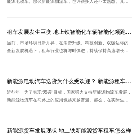
能源电动车。那么新能源物流车，也许很多人还不太熟悉。其实
在物流行业，新能源车也是我国实现“碳中和”的主
租车发展发生巨变 地上铁智能化车辆智能化领跑行
业
当前，市场环境日新月异，在消费升级、科技创新、双碳达标的
全新发展机遇下，租车行业也将与时俱进，持续保持高速增长。
在疫情不断反复的背景下，消费格局的重塑和新技术
新能源电动汽车送货为什么受欢迎？ 新能源租车公
司推荐哪个
近些年，为了实现“双碳”目标，国家强力支持新能源物流车发展，
新能源物流车在马路上的应用也越来越普遍。那么，在实际生活
场景中新能源电动汽车送货为什么收到欢迎？当
新能源货车发展现状 地上铁新能源货车租车怎么样