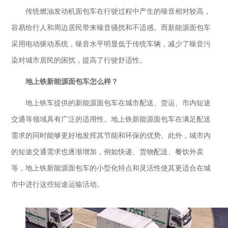
传统燃油发动机面包车在行驶过程中产生的噪音相对较高，
容易给行人和周边居民带来噪音骚扰和不适感。而新能源面包车
采用电动驱动系统，噪音水平明显低于传统车辆，减少了噪音污
染对城市居民的困扰，提高了行驶舒适性。
地上铁新能源面包车怎么样？
地上铁车提供的
新能源面包车
在城市配送、货运、市内短途
交通等领域具有广泛的适用性。
地上铁
新能源面包车在满足配送
需求的同时能够更好地发挥其节能和环保的优势。此外，城市内
的短途交通需求也逐渐增加，例如快递、货物配送、餐饮外卖
等，
地上铁
新能源面包车的小型化特点和灵活性使其更适合在城
市中进行这些短途运输活动。