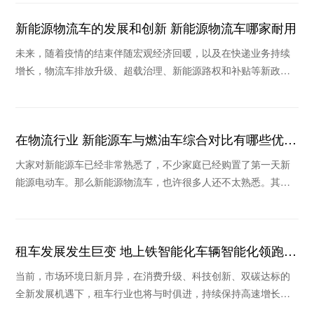
新能源物流车的发展和创新 新能源物流车哪家耐用
未来，随着疫情的结束伴随宏观经济回暖，以及在快递业务持续
增长，物流车排放升级、超载治理、新能源路权和补贴等新政策
作用下，未来物流车销量将继续保持稳定和持续回暖
在物流行业 新能源车与燃油车综合对比有哪些优
势？
大家对新能源车已经非常熟悉了，不少家庭已经购置了第一天新
能源电动车。那么新能源物流车，也许很多人还不太熟悉。其实
在物流行业，新能源车也是我国实现“碳中和”的主
租车发展发生巨变 地上铁智能化车辆智能化领跑行
业
当前，市场环境日新月异，在消费升级、科技创新、双碳达标的
全新发展机遇下，租车行业也将与时俱进，持续保持高速增长。
在疫情不断反复的背景下，消费格局的重塑和新技术