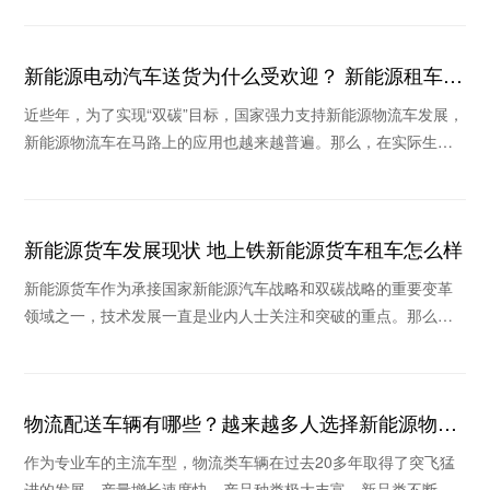
新能源电动汽车送货为什么受欢迎？ 新能源租车公
司推荐哪个
近些年，为了实现“双碳”目标，国家强力支持新能源物流车发展，
新能源物流车在马路上的应用也越来越普遍。那么，在实际生活
场景中新能源电动汽车送货为什么收到欢迎？当
新能源货车发展现状 地上铁新能源货车租车怎么样
新能源货车作为承接国家新能源汽车战略和双碳战略的重要变革
领域之一，技术发展一直是业内人士关注和突破的重点。那么，
新能源货车发展现状如何，地上铁新能源货车租车怎
物流配送车辆有哪些？越来越多人选择新能源物流
车
作为专业车的主流车型，物流类车辆在过去20多年取得了突飞猛
进的发展，产量增长速度快，产品种类极大丰富，新品类不断涌