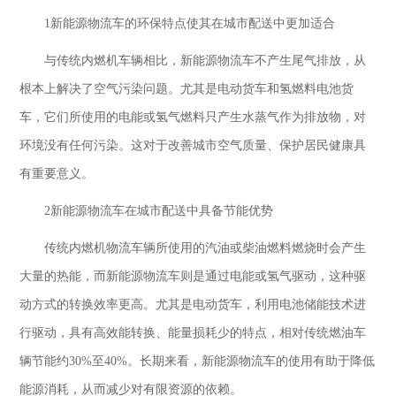
1新能源物流车的环保特点使其在城市配送中更加适合
与传统内燃机车辆相比，新能源物流车不产生尾气排放，从
根本上解决了空气污染问题。尤其是电动货车和氢燃料电池货
车，它们所使用的电能或氢气燃料只产生水蒸气作为排放物，对
环境没有任何污染。这对于改善城市空气质量、保护居民健康具
有重要意义。
2新能源物流车在城市配送中具备节能优势
传统内燃机物流车辆所使用的汽油或柴油燃料燃烧时会产生
大量的热能，而新能源物流车则是通过电能或氢气驱动，这种驱
动方式的转换效率更高。尤其是电动货车，利用电池储能技术进
行驱动，具有高效能转换、能量损耗少的特点，相对传统燃油车
辆节能约
30%至40%。长期来看，新能源物流车的使用有助于降低
能源消耗，从而减少对有限资源的依赖。