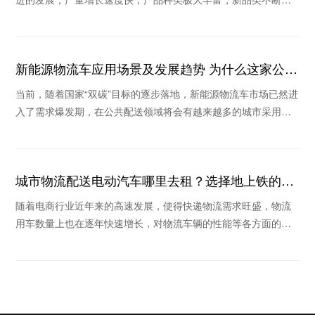
现。那么物流配送车辆有哪些？为什么这些年很多
新能源物流车应用场景及发展趋势 为什么这家公司
被看好
当前，随着国家“双碳”目标的逐步落地，新能源物流车市场已然进
入了需求爆发期，在公共配送领域将会有越来越多的城市采用新
能源物流车替换传统物流车。那么新能源物流车
城市物流配送电动汽车哪里去租？选择地上铁的理
由
随着电商行业近年来的高速发展，使得快递物流需求旺盛，物流
用车数量上也在逐年快速增长，对物流车辆的性能等各方面的要
求也越来越高，在这个倡导绿色环保的时代里，新能