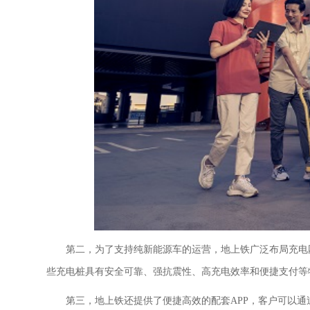
第二，
为了支持纯
新能源
车的运营，地上铁广泛布局充电
些充电桩具有安全可靠、强抗震性、高充电效率和便捷支付等
第三，
地上铁还提供了便捷高效的配套
APP，客户可以