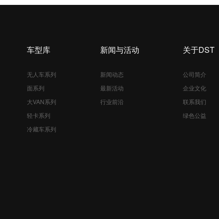
车型库
新闻与活动
关于DST
无人车系列
新闻动态
公司简介
面系列
最新活动
企业文化
大VAN系列
行业前沿
联系我们
轻卡系列
绿色公益
冷藏车系列