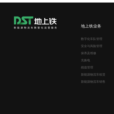
地上铁业务
数字化车队管理
安全与风险管理
保养及维修
充换电
残值管理
新能源物流车租赁
新能源物流车销售