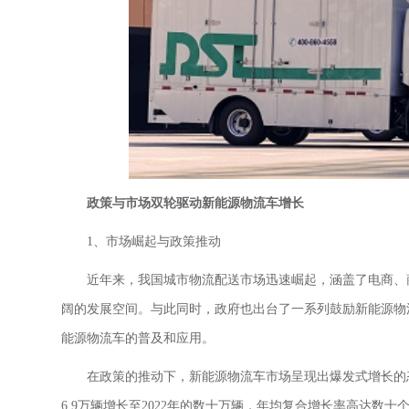
政策与市场双轮驱动新能源物流车增长
1、市场崛起与政策推动
近年来，我国城市物流配送市场迅速崛起，涵盖了电商、
阔的发展空间。与此同时，政府也出台了一系列鼓励新能源物
能源物流车的普及和应用。
在政策的推动下，新能源物流车市场呈现出爆发式增长的
6.9万辆增长至2022年的数十万辆，年均复合增长率高达数十