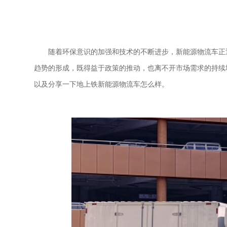
随着环保意识的加强和技术的不断进步，新能源物流车正
趋势的形成，既得益于政策的推动，也离不开市场需求的持续
以及分享一下地上铁新能源物流车怎么样。