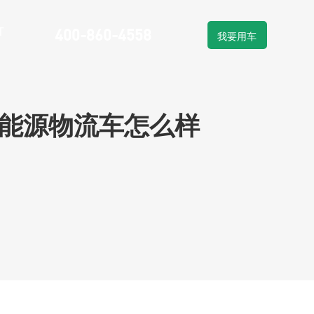
T
400-860-4558
我要用车
物流车租赁
车系列
新能源物流车销售
新能源物流车怎么样