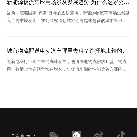
新能源物流车应用场景及发展趋势 为什么这家公司
被看好
当前，随着国家“双碳”目标的逐步落地，新能源物流车市场已然进
入了需求爆发期，在公共配送领域将会有越来越多的城市采用新
能源物流车替换传统物流车。那么新能源物流车
城市物流配送电动汽车哪里去租？选择地上铁的理
由
随着电商行业近年来的高速发展，使得快递物流需求旺盛，物流
用车数量上也在逐年快速增长，对物流车辆的性能等各方面的要
求也越来越高，在这个倡导绿色环保的时代里，新能
关注地上铁：