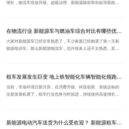
增长，物流车排放升级、超载治理、新能源路权和补贴等新政策
作用下，未来物流车销量将继续保持稳定和持续回暖
在物流行业 新能源车与燃油车综合对比有哪些优
势？
大家对新能源车已经非常熟悉了，不少家庭已经购置了第一天新
能源电动车。那么新能源物流车，也许很多人还不太熟悉。其实
在物流行业，新能源车也是我国实现“碳中和”的主
租车发展发生巨变 地上铁智能化车辆智能化领跑行
业
当前，市场环境日新月异，在消费升级、科技创新、双碳达标的
全新发展机遇下，租车行业也将与时俱进，持续保持高速增长。
在疫情不断反复的背景下，消费格局的重塑和新技术
新能源电动汽车送货为什么受欢迎？ 新能源租车公