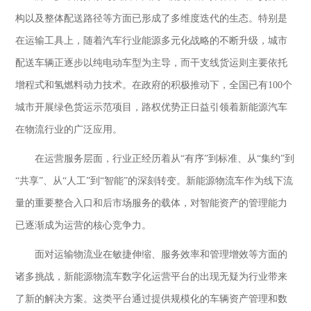
构以及整体配送路径等方面已形成了多维度迭代的生态。特别是
在运输工具上，随着汽车行业能源多元化战略的不断升级，城市
配送车辆正逐步以纯电动车型为主导，而干支线货运则主要依托
增程式和氢燃料动力技术。在政府的积极推动下，全国已有
100个
城市开展绿色货运示范项目，路权优势正日益引领着新能源汽车
在物流行业的广泛应用。
在运营服务层面，行业正经历着从
“有序”到标准、从“集约”到
“共享”、从“人工”到“智能”的深刻转变。新能源物流车作为线下流
量的重要整合入口和后市场服务的载体，对智能资产的管理能力
已逐渐成为运营的核心竞争力。
面对运输物流业在敏捷伸缩、服务效率和管理增效等方面的
诸多挑战，新能源物流车数字化运营平台的出现无疑为行业带来
了新的解决方案。这类平台通过提供规模化的车辆资产管理和数