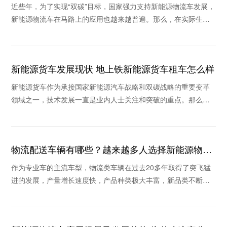
司推荐哪个
近些年，为了实现“双碳”目标，国家强力支持新能源物流车发展，
新能源物流车在马路上的应用也越来越普遍。那么，在实际生活
场景中新能源电动汽车送货为什么收到欢迎？当
新能源货车发展现状 地上铁新能源货车租车怎么样
新能源货车作为承接国家新能源汽车战略和双碳战略的重要变革
领域之一，技术发展一直是业内人士关注和突破的重点。那么，
新能源货车发展现状如何，地上铁新能源货车租车怎
物流配送车辆有哪些？越来越多人选择新能源物流
车
作为专业车的主流车型，物流类车辆在过去20多年取得了突飞猛
进的发展，产量增长速度快，产品种类极大丰富，新品类不断涌
现。那么物流配送车辆有哪些？为什么这些年很多