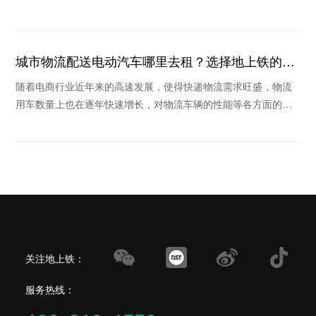
能源物流车替换传统物流车。那么新能源物流车
城市物流配送电动汽车哪里去租？选择地上铁的理
由
随着电商行业近年来的高速发展，使得快递物流需求旺盛，物流
用车数量上也在逐年快速增长，对物流车辆的性能等各方面的要
求也越来越高，在这个倡导绿色环保的时代里，新能
关注地上铁：
服务热线：