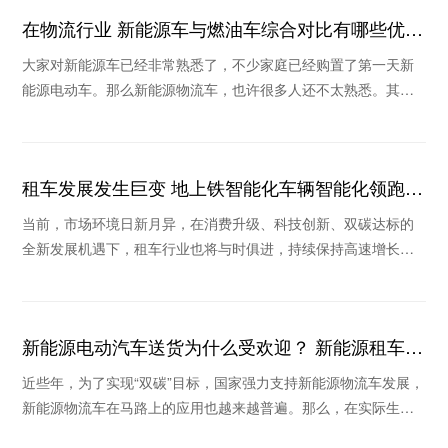
在物流行业 新能源车与燃油车综合对比有哪些优
势？
大家对新能源车已经非常熟悉了，不少家庭已经购置了第一天新
能源电动车。那么新能源物流车，也许很多人还不太熟悉。其实
在物流行业，新能源车也是我国实现“碳中和”的主
租车发展发生巨变 地上铁智能化车辆智能化领跑行
业
当前，市场环境日新月异，在消费升级、科技创新、双碳达标的
全新发展机遇下，租车行业也将与时俱进，持续保持高速增长。
在疫情不断反复的背景下，消费格局的重塑和新技术
新能源电动汽车送货为什么受欢迎？ 新能源租车公
司推荐哪个
近些年，为了实现“双碳”目标，国家强力支持新能源物流车发展，
新能源物流车在马路上的应用也越来越普遍。那么，在实际生活
场景中新能源电动汽车送货为什么收到欢迎？当