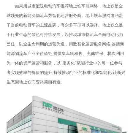
如果
用
城市配送电动汽车
推荐地上
铁车服网络，地上铁是全
球领先的新能源物流车数智化运营服务商
。
地上
铁车服网络涵盖
了当前电动货车的主流品牌，有众多车型可以选择。地上铁
立足
于行业生态的绿色可持续发展，以推动城市物流车全面电动化为
己任，以全生命周期的运营为道，用数智化运营服务网络
,连接新
能源物流车产业全价值链,提供集车辆租售、充储维保、梯次利用
为一体的资产运营和服务，以“服务化”赋能行业中的每一位参与
者实现效率与价值的提升,持续推动行业的标准化和智能化,让新兴
生态因地上铁而变得简而有道。