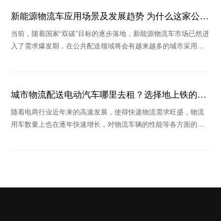
新能源物流车应用场景及发展趋势 为什么这家公司
被看好
当前，随着国家“双碳”目标的逐步落地，新能源物流车市场已然进
入了需求爆发期，在公共配送领域将会有越来越多的城市采用新
能源物流车替换传统物流车。那么新能源物流车
城市物流配送电动汽车哪里去租？选择地上铁的理
由
随着电商行业近年来的高速发展，使得快递物流需求旺盛，物流
用车数量上也在逐年快速增长，对物流车辆的性能等各方面的要
求也越来越高，在这个倡导绿色环保的时代里，新能