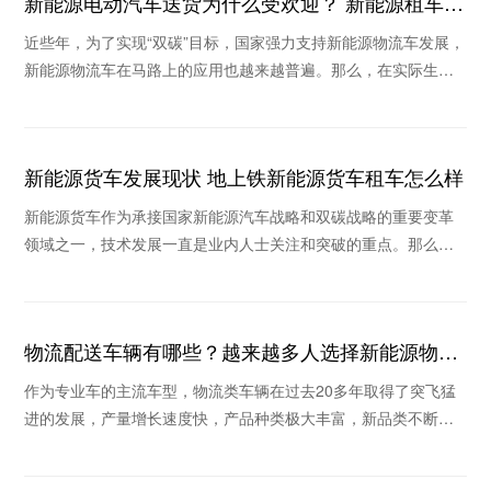
新能源电动汽车送货为什么受欢迎？ 新能源租车公
司推荐哪个
近些年，为了实现“双碳”目标，国家强力支持新能源物流车发展，
新能源物流车在马路上的应用也越来越普遍。那么，在实际生活
场景中新能源电动汽车送货为什么收到欢迎？当
新能源货车发展现状 地上铁新能源货车租车怎么样
新能源货车作为承接国家新能源汽车战略和双碳战略的重要变革
领域之一，技术发展一直是业内人士关注和突破的重点。那么，
新能源货车发展现状如何，地上铁新能源货车租车怎
物流配送车辆有哪些？越来越多人选择新能源物流
车
作为专业车的主流车型，物流类车辆在过去20多年取得了突飞猛
进的发展，产量增长速度快，产品种类极大丰富，新品类不断涌
现。那么物流配送车辆有哪些？为什么这些年很多