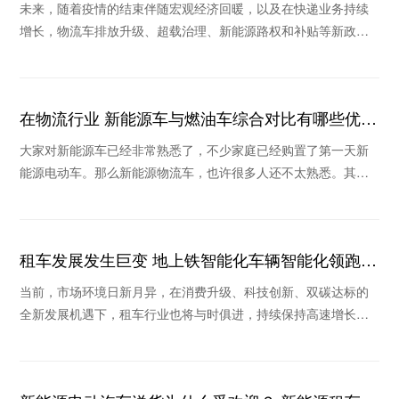
未来，随着疫情的结束伴随宏观经济回暖，以及在快递业务持续
增长，物流车排放升级、超载治理、新能源路权和补贴等新政策
作用下，未来物流车销量将继续保持稳定和持续回暖
在物流行业 新能源车与燃油车综合对比有哪些优
势？
大家对新能源车已经非常熟悉了，不少家庭已经购置了第一天新
能源电动车。那么新能源物流车，也许很多人还不太熟悉。其实
在物流行业，新能源车也是我国实现“碳中和”的主
租车发展发生巨变 地上铁智能化车辆智能化领跑行
业
当前，市场环境日新月异，在消费升级、科技创新、双碳达标的
全新发展机遇下，租车行业也将与时俱进，持续保持高速增长。
在疫情不断反复的背景下，消费格局的重塑和新技术