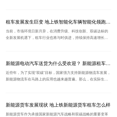
在物流行业，新能源车也是我国实现“碳中和”的主
租车发展发生巨变 地上铁智能化车辆智能化领跑行
业
当前，市场环境日新月异，在消费升级、科技创新、双碳达标的
全新发展机遇下，租车行业也将与时俱进，持续保持高速增长。
在疫情不断反复的背景下，消费格局的重塑和新技术
新能源电动汽车送货为什么受欢迎？ 新能源租车公
司推荐哪个
近些年，为了实现“双碳”目标，国家强力支持新能源物流车发展，
新能源物流车在马路上的应用也越来越普遍。那么，在实际生活
场景中新能源电动汽车送货为什么收到欢迎？当
新能源货车发展现状 地上铁新能源货车租车怎么样
新能源货车作为承接国家新能源汽车战略和双碳战略的重要变革