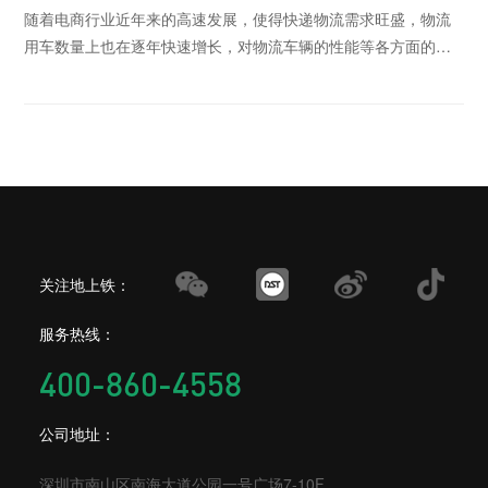
由
随着电商行业近年来的高速发展，使得快递物流需求旺盛，物流
用车数量上也在逐年快速增长，对物流车辆的性能等各方面的要
求也越来越高，在这个倡导绿色环保的时代里，新能
关注地上铁：
服务热线：
400-860-4558
公司地址：
深圳市南山区南海大道公园一号广场7-10F