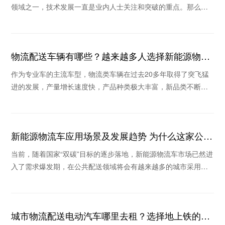
领域之一，技术发展一直是业内人士关注和突破的重点。那么，
新能源货车发展现状如何，地上铁新能源货车租车怎
物流配送车辆有哪些？越来越多人选择新能源物流
车
作为专业车的主流车型，物流类车辆在过去20多年取得了突飞猛
进的发展，产量增长速度快，产品种类极大丰富，新品类不断涌
现。那么物流配送车辆有哪些？为什么这些年很多
新能源物流车应用场景及发展趋势 为什么这家公司
被看好
当前，随着国家“双碳”目标的逐步落地，新能源物流车市场已然进
入了需求爆发期，在公共配送领域将会有越来越多的城市采用新
能源物流车替换传统物流车。那么新能源物流车
城市物流配送电动汽车哪里去租？选择地上铁的理