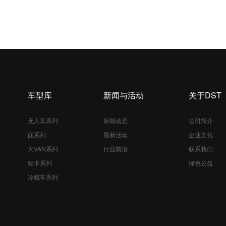
车型库
新闻与活动
关于DST
无人车系列
新闻动态
公司简介
面系列
最新活动
企业文化
大VAN系列
行业前沿
联系我们
轻卡系列
绿色公益
冷藏车系列