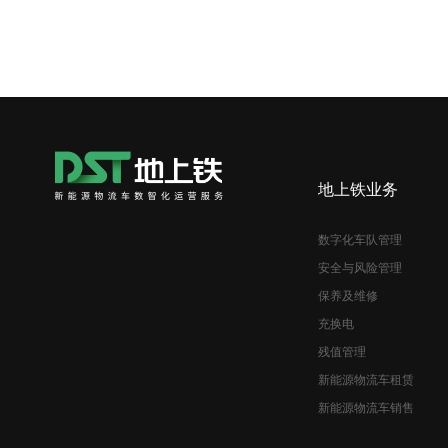
地上铁业务
数字化车队管理
安全与风险管理
保养及维修
充换电
残值管理
新能源物流车租赁
新能源物流车销售