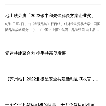
地上铁荣膺「2022碳中和先锋解决方案企业奖」
9月6日至7日，由《发现品牌》栏目组、对外经济贸易大学中国国
际品牌战略研究中心、《中国企业报》集团、品牌强国·自主品牌
优选工程等机构联合举办的“2022（第九
党建共建聚合力 携手共赢促发展
【苏州站】2022北极星安全共建活动圆满收官，安
全守护在行动！
一个个平凡货运司机的故事，千万个货运司机家庭