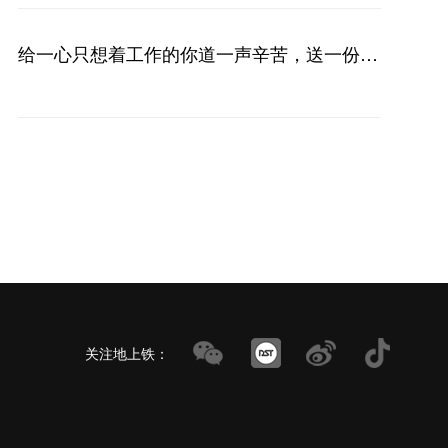
给一心只想着工作的你道一声辛苦，送一份夏
日清凉
关注地上铁：