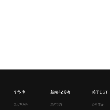
车型库
新闻与活动
关于DST
无人车系列
新闻动态
公司简介