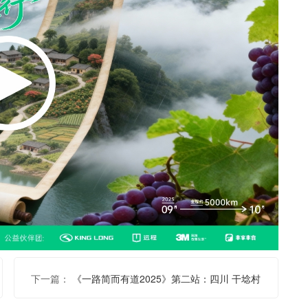
下一篇：
《一路简而有道2025》第二站：四川 干埝村