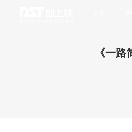
首页
业
数字化车队管理
安全与风险
无人
《一路