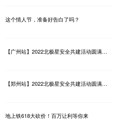
这个情人节，准备好告白了吗？
【广州站】2022北极星安全共建活动圆满收
官，安全守护在行动！
【郑州站】2022北极星安全共建活动圆满收
官，安全守护一直在！
地上铁618大砍价！百万让利等你来