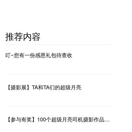
推荐内容
叮~您有一份感恩礼包待查收
【摄影展】TA和TA们的超级月亮
【参与有奖】100个超级月亮司机摄影作品征
集活动来啦！