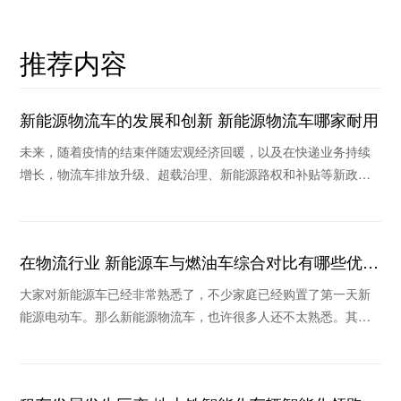
推荐内容
新能源物流车的发展和创新 新能源物流车哪家耐用
未来，随着疫情的结束伴随宏观经济回暖，以及在快递业务持续
增长，物流车排放升级、超载治理、新能源路权和补贴等新政策
作用下，未来物流车销量将继续保持稳定和持续回暖
在物流行业 新能源车与燃油车综合对比有哪些优
势？
大家对新能源车已经非常熟悉了，不少家庭已经购置了第一天新
能源电动车。那么新能源物流车，也许很多人还不太熟悉。其实
在物流行业，新能源车也是我国实现“碳中和”的主