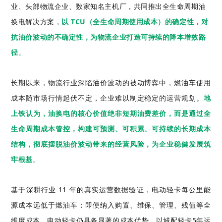
业、头部物流企业、数家知名主机厂，共同推出全生命周期油
换电解决方案，
以
TCU
（全生命周期使用成本）的确定性，对
抗油价波动的不确定性，为物流企业打造可持续的降本增效路
径
。
长期以来，物流行业深陷油价波动的被动博弈中，燃油车使用
成本随市场行情起伏不定，企业难以制定稳定的运营规划。
地
上铁
认为，油
换电
的核心价值绝非短期油费差价，而是通过
全
生命周期
成本管控，构建可预测、可积累、可持续的长期成本
结构，彻底摆脱油价波动带来的经营风险，为企业稳健发展筑
牢根基
。
基于深耕行业 11 年的真实运营数据验证，电动轻卡每公里能
源成本远低于燃油车；即便纳入购置、维保、管理、残值等全
维度成本，电动轻卡仍具备显著的成本优势。以城配轻卡5年运