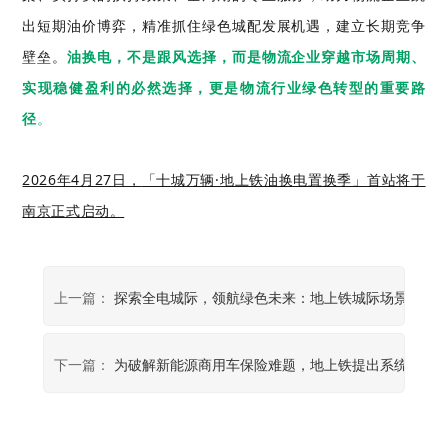
出短期油价博弈，精准抓住绿色城配发展机遇，建立长期竞争
壁垒。
油
换电
，不是跟风选择，而是物流企业穿越市场周期、
实现稳健盈利的必然选择，更是物流行业绿色转型的重要路
径
。
2026年4月27日，
「十城万辆·地上铁油换电置换季」
首站将于
南京正式启动。
上一篇：
探索全电城际，领航绿色未来：地上铁城际场景解决
下一篇：
为破解新能源商用车保险难题，地上铁提出系统性的