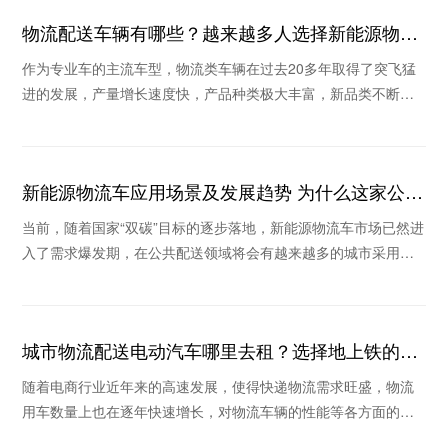
物流配送车辆有哪些？越来越多人选择新能源物流
车
作为专业车的主流车型，物流类车辆在过去20多年取得了突飞猛
进的发展，产量增长速度快，产品种类极大丰富，新品类不断涌
现。那么物流配送车辆有哪些？为什么这些年很多
新能源物流车应用场景及发展趋势 为什么这家公司
被看好
当前，随着国家“双碳”目标的逐步落地，新能源物流车市场已然进
入了需求爆发期，在公共配送领域将会有越来越多的城市采用新
能源物流车替换传统物流车。那么新能源物流车
城市物流配送电动汽车哪里去租？选择地上铁的理
由
随着电商行业近年来的高速发展，使得快递物流需求旺盛，物流
用车数量上也在逐年快速增长，对物流车辆的性能等各方面的要
求也越来越高，在这个倡导绿色环保的时代里，新能