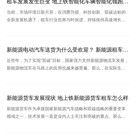
租车发展发生巨变 地上铁智能化车辆智能化领跑行
业
当前，市场环境日新月异，在消费升级、科技创新、双碳达标的
全新发展机遇下，租车行业也将与时俱进，持续保持高速增长。
在疫情不断反复的背景下，消费格局的重塑和新技术
新能源电动汽车送货为什么受欢迎？ 新能源租车公
司推荐哪个
近些年，为了实现“双碳”目标，国家强力支持新能源物流车发展，
新能源物流车在马路上的应用也越来越普遍。那么，在实际生活
场景中新能源电动汽车送货为什么收到欢迎？当
新能源货车发展现状 地上铁新能源货车租车怎么样
新能源货车作为承接国家新能源汽车战略和双碳战略的重要变革
领域之一，技术发展一直是业内人士关注和突破的重点。那么，
新能源货车发展现状如何，地上铁新能源货车租车怎