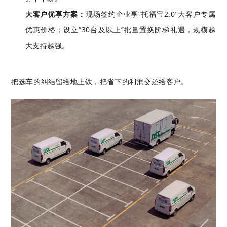
大客户优享方案：
现场签约企业享“托福宝2.0”大客户专属
优惠价格；设立“30台及以上”批量置换阶梯礼遇，规模越
大支持越强。
把选车的纠结留给地上铁，把省下的利润交还给客户。