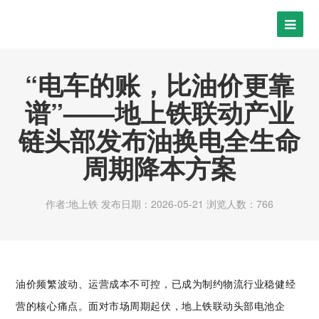
“电车的账，比油价更靠
谱”——地上铁联动产业
链头部发布油换电全生命
周期降本方案
作者:地上铁
发布日期：2026-05-21
浏览人数：766
油价频繁波动、运营成本不可控，已成为制约物流行业稳健经
营的核心痛点。面对市场周期起伏，地上铁联动头部电池企