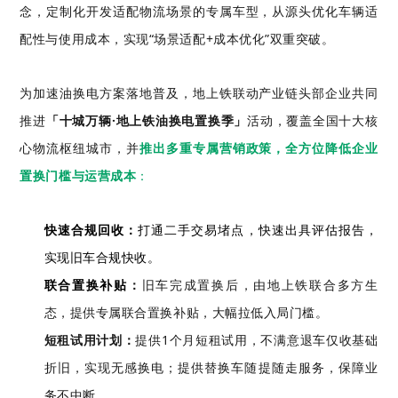
念，定制化开发适配物流场景的专属车型，从源头优化车辆适
配性与使用成本，实现“场景适配+成本优化”双重突破。
为加速油换电方案落地普及，地上铁联动产业链头部企业共同
推进
「十城万辆·地上铁油换电置换季」
活动，覆盖全国十大核
心物流枢纽城市，并
推出多重专属营销政策，全方位降低企业
置换门槛与运营成本
：
快速合规回收：
打通二手交易堵点，快速出具评估报告，
实现旧车合规快收。
联合置换补贴
：
旧车完成置换后，由地上铁联合多方生
态，提供专属联合置换补贴，大幅拉低入局门槛。
短租试用计划：
提供1个月短租试用，不满意退车仅收基础
折旧，实现无感换电；提供替换车随提随走服务，保障业
务不中断。