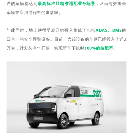
户的车辆都达到
最高标准且精准适配业务场景
，从而有效降低
车辆在应用过程中的事故率。
与此同时，地上铁很早就开始投入集成了包括
ADAS、DMS
的
四合一的安全预警设备。目前，含该设备的车辆已经投入了近3
万台，计划从今年开始，实现新车下线时
100%的装配率
。