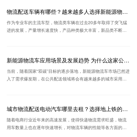
物流配送车辆有哪些？越来越多人选择新能源物流
车
作为专业车的主流车型，物流类车辆在过去20多年取得了突飞猛
进的发展，产量增长速度快，产品种类极大丰富，新品类不断涌
现。那么物流配送车辆有哪些？为什么这些年很多
新能源物流车应用场景及发展趋势 为什么这家公司
被看好
当前，随着国家“双碳”目标的逐步落地，新能源物流车市场已然进
入了需求爆发期，在公共配送领域将会有越来越多的城市采用新
能源物流车替换传统物流车。那么新能源物流车
城市物流配送电动汽车哪里去租？选择地上铁的理
由
随着电商行业近年来的高速发展，使得快递物流需求旺盛，物流
用车数量上也在逐年快速增长，对物流车辆的性能等各方面的要
求也越来越高，在这个倡导绿色环保的时代里，新能