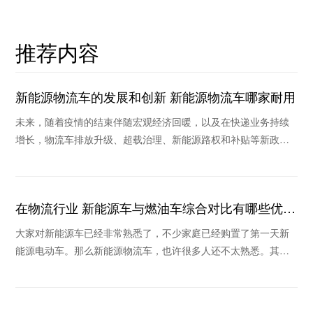
推荐内容
新能源物流车的发展和创新 新能源物流车哪家耐用
未来，随着疫情的结束伴随宏观经济回暖，以及在快递业务持续
增长，物流车排放升级、超载治理、新能源路权和补贴等新政策
作用下，未来物流车销量将继续保持稳定和持续回暖
在物流行业 新能源车与燃油车综合对比有哪些优
势？
大家对新能源车已经非常熟悉了，不少家庭已经购置了第一天新
能源电动车。那么新能源物流车，也许很多人还不太熟悉。其实
在物流行业，新能源车也是我国实现“碳中和”的主