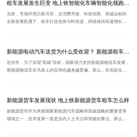
租车发展发生巨变 地上铁智能化车辆智能化领跑行
业
当前，市场环境日新月异，在消费升级、科技创新、双碳达标的
全新发展机遇下，租车行业也将与时俱进，持续保持高速增长。
在疫情不断反复的背景下，消费格局的重塑和新技术
新能源电动汽车送货为什么受欢迎？ 新能源租车公
司推荐哪个
近些年，为了实现“双碳”目标，国家强力支持新能源物流车发展，
新能源物流车在马路上的应用也越来越普遍。那么，在实际生活
场景中新能源电动汽车送货为什么收到欢迎？当
新能源货车发展现状 地上铁新能源货车租车怎么样
新能源货车作为承接国家新能源汽车战略和双碳战略的重要变革
领域之一，技术发展一直是业内人士关注和突破的重点。那么，
新能源货车发展现状如何，地上铁新能源货车租车怎