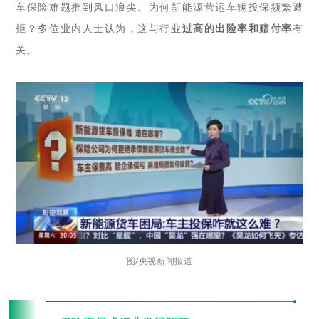
车保险难题推到风口浪尖。为何新能源营运车辆投保频繁遭
拒？多位业内人士认为，这与行业
过高的出险率和赔付率
有
关。
图/央视新闻报道