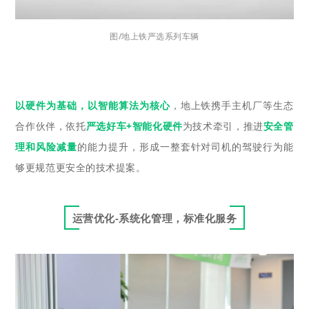
图/地上铁严选系列车辆
以硬件为基础，以智能算法为核心
，地上铁携手主机厂等生态
合作伙伴，依托
严选好车+智能化硬件
为技术牵引，推进
安全管
理和风险减量
的能力提升，形成一整套针对司机的驾驶行为能
够更规范更安全的技术提案。
运营优化-系统化管理，标准化服务