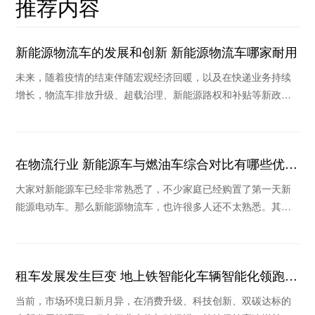
推荐内容
新能源物流车的发展和创新 新能源物流车哪家耐用
未来，随着疫情的结束伴随宏观经济回暖，以及在快递业务持续
增长，物流车排放升级、超载治理、新能源路权和补贴等新政策
作用下，未来物流车销量将继续保持稳定和持续回暖
在物流行业 新能源车与燃油车综合对比有哪些优
势？
大家对新能源车已经非常熟悉了，不少家庭已经购置了第一天新
能源电动车。那么新能源物流车，也许很多人还不太熟悉。其实
在物流行业，新能源车也是我国实现“碳中和”的主
租车发展发生巨变 地上铁智能化车辆智能化领跑行
业
当前，市场环境日新月异，在消费升级、科技创新、双碳达标的