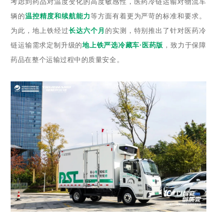
考虑到药品对温度变化的高度敏感性，医药冷链运输对物流车
辆的
温控精度和续航能力
等方面有着更为严苛的标准和要求。
为此，地上铁经过
长达六个月
的实测，特别推出了针对医药冷
链运输需求定制升级的
地上铁严选冷藏车·医药版
，致力于保障
药品在整个运输过程中的质量安全。