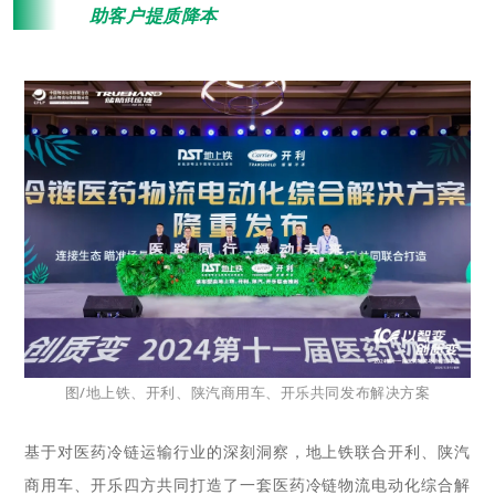
助客户提质降本
图/地上铁、开利、陕汽商用车、开乐共同发布解决方案
基于对医药冷链运输行业的深刻洞察，地上铁联合开利、陕汽
商用车、开乐四方共同打造了一套医药冷链物流电动化综合解