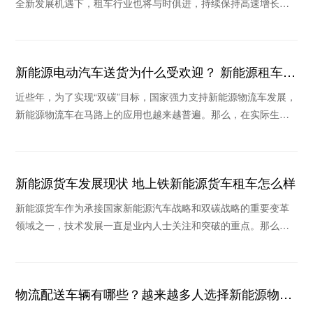
全新发展机遇下，租车行业也将与时俱进，持续保持高速增长。
在疫情不断反复的背景下，消费格局的重塑和新技术
新能源电动汽车送货为什么受欢迎？ 新能源租车公
司推荐哪个
近些年，为了实现“双碳”目标，国家强力支持新能源物流车发展，
新能源物流车在马路上的应用也越来越普遍。那么，在实际生活
场景中新能源电动汽车送货为什么收到欢迎？当
新能源货车发展现状 地上铁新能源货车租车怎么样
新能源货车作为承接国家新能源汽车战略和双碳战略的重要变革
领域之一，技术发展一直是业内人士关注和突破的重点。那么，
新能源货车发展现状如何，地上铁新能源货车租车怎
物流配送车辆有哪些？越来越多人选择新能源物流