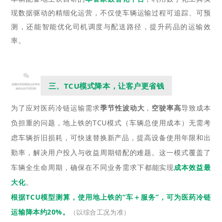
现数据驱动的精细化运营，不仅使车辆运输过程可追踪、可预
测，还能智能优化司机调度与配送路径，提升药品的运输效
率。
三、TCU模式降本，让客户更省钱
为了应对医药冷链运输需求
季节性波动大
，
空驶率高
导致成本
负担重的问题，地上铁的TCU模式（车辆总使用成本）无需考
虑车辆折旧损耗，可快速替换新产品，
提高设备使用年限和出
勤率，
解决用户投入与收益周期错配的难题
。
这一模式覆盖了
车辆全生命周期，确保在不同业务需求下都能实现
成本效益最
大化
。
根据TCU模型测算，使用地上铁的“车＋服务”，可为医药冷链
运输降本约20%。
（以综合工况为准）