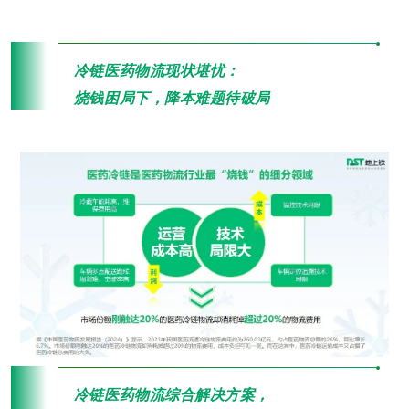
“
冷链医药物流现状堪忧：
烧钱困局下，降本难题待破局
“
冷链医药物流综合解决方案，