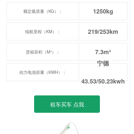
1250kg
额定载质量（KG）：
219/253km
续航里程（KM）：
7.3m³
货箱容积（M³）：
宁德
动力电池容量（KWH）：
43.53/50.23kwh
租车买车 点我