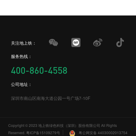
关注地上铁：
服务热线：
400-860-4558
公司地址：
深圳市南山区南海大道公园一号广场7-10F
Copyright © 2023 地上铁绿色科技（深圳）股份有限公司 All Rights
Reserved.
粤ICP备15109279号
粤公网安备 44030002013754