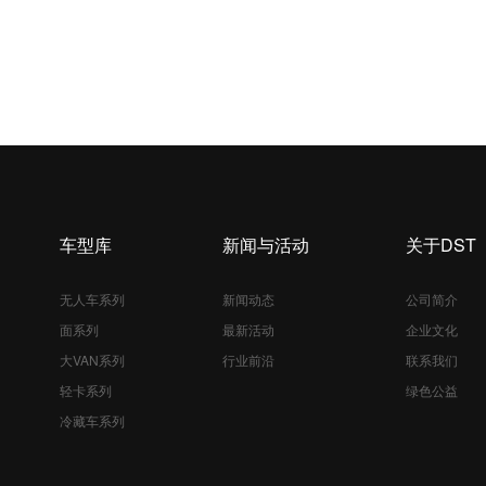
车型库
新闻与活动
关于DST
无人车系列
新闻动态
公司简介
面系列
最新活动
企业文化
大VAN系列
行业前沿
联系我们
轻卡系列
绿色公益
冷藏车系列