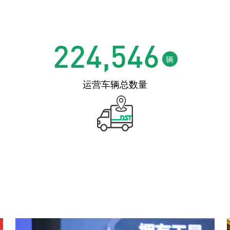
224,546
辆
运营车辆总数量