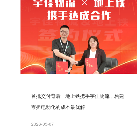
首批交付背后：地上铁携手宇佳物流，构建
零担电动化的成本最优解
2026-05-07