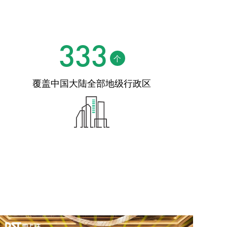
333
个
覆盖中国大陆全部地级行政区