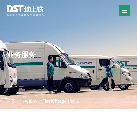
业务服务
首页
>
业务服务
>
FleetCharge 精准充