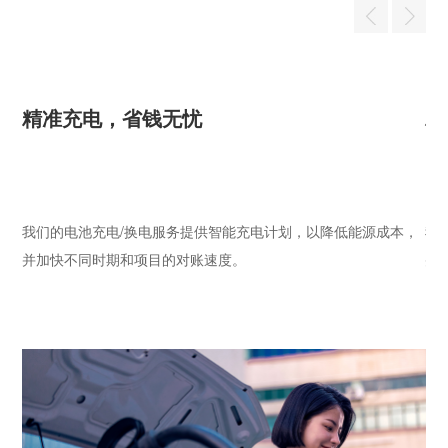
精准充电，省钱无忧
精
本，
我们的电池充电/换电服务提供智能充电计划，以降低能源成本，
我
并加快不同时期和项目的对账速度。

并