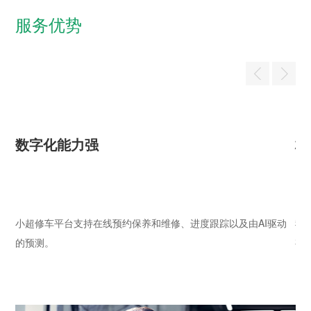
服务优势
数字化能力强
标
供
小超修车平台支持在线预约保养和维修、进度跟踪以及由AI驱动
我
的预测。

有