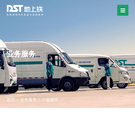
业务服务
首页
>
业务服务
>
小超修车