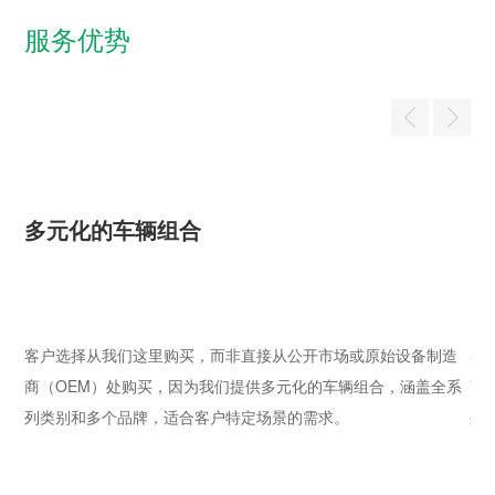
服务优势
多元化的车辆组合
多
造
客户选择从我们这里购买，而非直接从公开市场或原始设备制造
客
全系
商（OEM）处购买，因为我们提供多元化的车辆组合，涵盖全系
商
列类别和多个品牌，适合客户特定场景的需求。

列