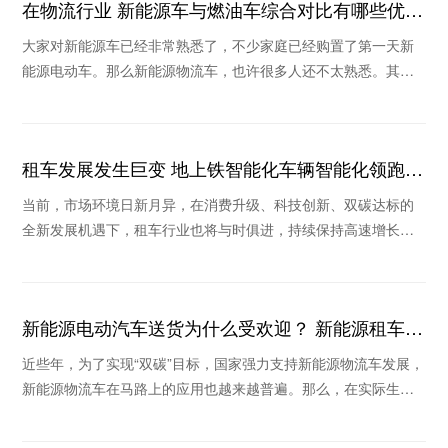
在物流行业 新能源车与燃油车综合对比有哪些优
势？
大家对新能源车已经非常熟悉了，不少家庭已经购置了第一天新
能源电动车。那么新能源物流车，也许很多人还不太熟悉。其实
在物流行业，新能源车也是我国实现“碳中和”的主
租车发展发生巨变 地上铁智能化车辆智能化领跑行
业
当前，市场环境日新月异，在消费升级、科技创新、双碳达标的
全新发展机遇下，租车行业也将与时俱进，持续保持高速增长。
在疫情不断反复的背景下，消费格局的重塑和新技术
新能源电动汽车送货为什么受欢迎？ 新能源租车公
司推荐哪个
近些年，为了实现“双碳”目标，国家强力支持新能源物流车发展，
新能源物流车在马路上的应用也越来越普遍。那么，在实际生活
场景中新能源电动汽车送货为什么收到欢迎？当