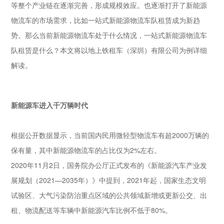
等整个产业链在逐渐完善，形成规模效应。也逐渐打开了新能源
物流车的市场需求，比如一站式新能源物流车队租赁成为新趋
势。那么当前新能源物流车处于什么情况，一站式新能源物流车
队租赁是什么？本文将以地上铁租车（深圳）有限公司为例详细
解读。
新能源
车进入
千万辆时代
根据公开数据显示，当前国内民用微轻型物流车有超2000万辆的
保有量，其中新能源物流车的占比仅为2%左右。
2020年11月2日，国务院办公厅正式发布的《新能源汽车产业发
展规划（2021—2035年）》中提到，2021年起，国家生态文明
试验区、大气污染防治重点区域的公共领域新增或更新公交、出
租、物流配送等车辆中新能源汽车比例不低于80%。