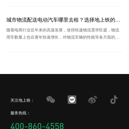
城市物流配送电动汽车哪里去租？选择地上铁的理
由
随着电商行业近年来的高速发展，使得快递物流需求旺盛，物流
用车数量上也在逐年快速增长，对物流车辆的性能等各方面的要
求也越来越高，在这个倡导绿色环保的时代里，新能
关注地上铁：
服务热线：
400-860-4558