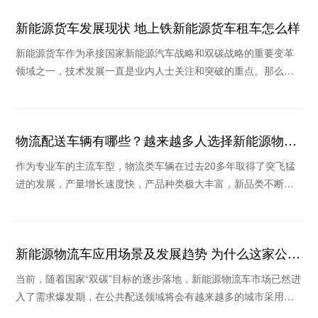
新能源货车发展现状 地上铁新能源货车租车怎么样
新能源货车作为承接国家新能源汽车战略和双碳战略的重要变革
领域之一，技术发展一直是业内人士关注和突破的重点。那么，
新能源货车发展现状如何，地上铁新能源货车租车怎
物流配送车辆有哪些？越来越多人选择新能源物流
车
作为专业车的主流车型，物流类车辆在过去20多年取得了突飞猛
进的发展，产量增长速度快，产品种类极大丰富，新品类不断涌
现。那么物流配送车辆有哪些？为什么这些年很多
新能源物流车应用场景及发展趋势 为什么这家公司
被看好
当前，随着国家“双碳”目标的逐步落地，新能源物流车市场已然进
入了需求爆发期，在公共配送领域将会有越来越多的城市采用新
能源物流车替换传统物流车。那么新能源物流车