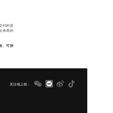
交付的是
体化布局的
效、可持
关注地上铁：