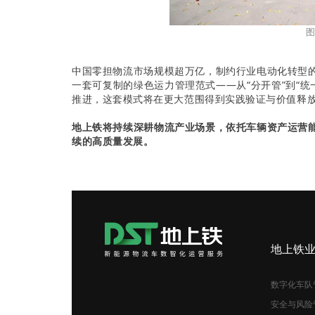
图
中国零担物流市场规模超万亿，制约行业电动化转型
一套可复制的绿色运力管理范式——从“分开管”到“统一
推进，这套模式将在更大范围得到实践验证与价值释
地上铁将持续深耕物流产业场景，依托车辆资产运营
续的高质量发展。
地上铁
数字化车队
安全与风险