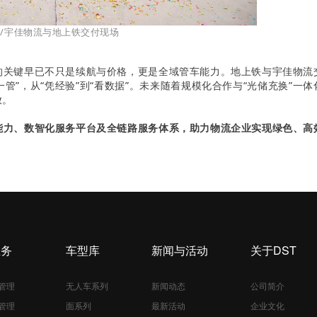
/宇佳物流与地上铁交付现场
的关键早已不只是续航与价格，更是全域管车能力。地上铁与宇佳物流
管”，从“凭经验”到“看数据”。未来随着规模化合作与“光储充换”一
放。
能力、数智化服务平台及全链路服务体系，助力物流企业实现绿色、高
业务
车型库
新闻与活动
关于DST
管理
无人车系列
新闻动态
公司简介
管理
面系列
最新活动
企业文化