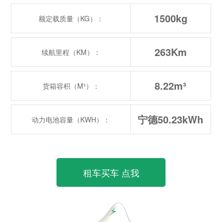
1500kg
额定载质量（KG）：
263Km
续航里程（KM）：
8.22m³
货箱容积（M³）：
宁德50.23kWh
动力电池容量（KWH）：
租车买车 点我