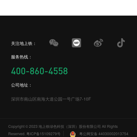
关注地上铁：
服务热线：
400-860-4558
公司地址：
深圳市南山区南海大道公园一号广场7-10F
Copyright © 2023 地上铁绿色科技（深圳）股份有限公司 All Rights
Reserved.
粤ICP备15109279号
粤公网安备 44030002013754