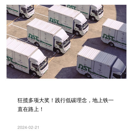
狂揽多项大奖！践行低碳理念，地上铁一
直在路上！
2024-02-21