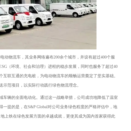
0台纯电动物流车，其业务网络遍布200余个城市，并设有超过400个服
ESG（环境、社会和治理）进程的稳步发展，同时也服务了超过40
万个互联互通的充电桩，为电动物流车的顺畅运营奠定了坚实基础。
配送示范项目，以实际行动践行绿色物流理念。
域车辆的全面电动化。通过这一战略举措，公司成功地降低了温室
得一提的是，在
S&P Global对公司业务绿色程度的严格评估中，地
了地上铁在绿色发展方面的卓越成就，更使其成为国内首家获得此