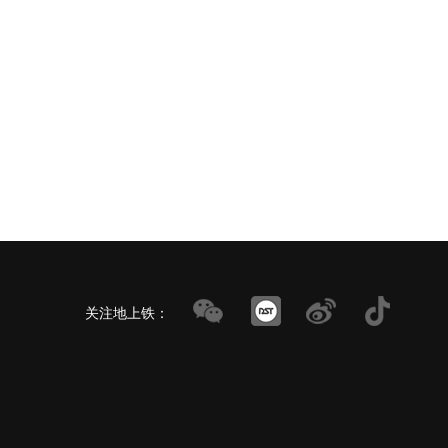
关注地上铁：