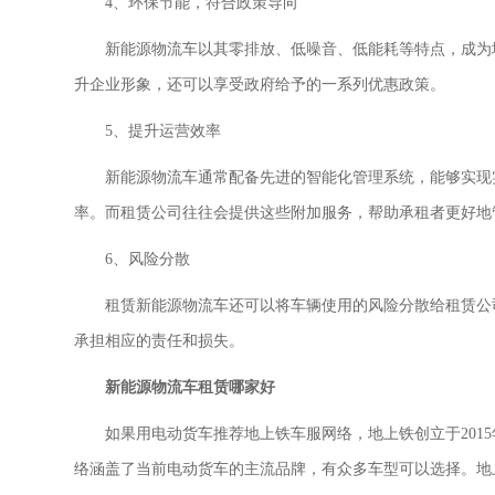
4、环保节能，符合政策导向
新能源物流车以其零排放、低噪音、低能耗等特点，成为
升企业形象，还可以享受政府给予的一系列优惠政策。
5、提升运营效率
新能源物流车通常配备先进的智能化管理系统，能够实现
率。而租赁公司往往会提供这些附加服务，帮助承租者更好地
6、风险分散
租赁新能源物流车还可以将车辆使用的风险分散给租赁公
承担相应的责任和损失。
新能源物流车租赁哪家好
如果
用
电动货车
推荐地上
铁车服网络，地上铁创立于
20
络涵盖了当前电动货车的主流品牌，有众多车型可以选择。地