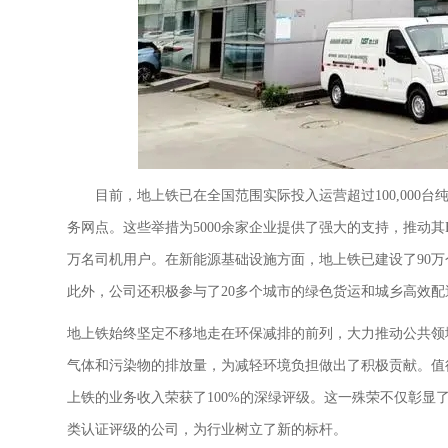
目前，地上铁已在全国范围实际投入运营超过
100,00
务网点。这些举措为5000余家企业提供了强大的支持，推动其
万名司机用户。在新能源基础设施方面，地上铁已建设了90
此外，公司还积极参与了20多个城市的绿色货运和城乡高效
地上铁始终坚定不移地走在环保减排的前列，大力推动公共领
气体和污染物的排放量，为减轻环境负担做出了积极贡献。值
上铁的业务收入荣获了100%的深绿评级。这一殊荣不仅彰显
类认证评级的公司，为行业树立了新的标杆。