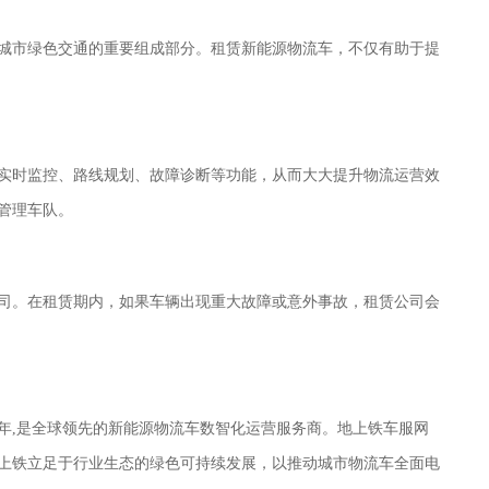
城市绿色交通的重要组成部分。租赁新能源物流车，不仅有助于提
实时监控、路线规划、故障诊断等功能，从而大大提升物流运营效
管理车队。
司。在租赁期内，如果车辆出现重大故障或意外事故，租赁公司会
15年,是全球领先的新能源物流车数智化运营服务商
。
地上
铁车服网
上铁
立足于行业生态的绿色可持续发展，以推动城市物流车全面电