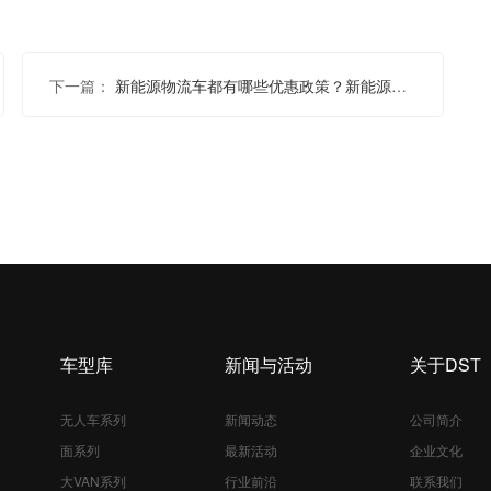
下一篇：
新能源物流车都有哪些优惠政策？新能源物流车选哪家？
车型库
新闻与活动
关于DST
无人车系列
新闻动态
公司简介
面系列
最新活动
企业文化
大VAN系列
行业前沿
联系我们