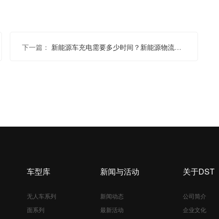
下一篇：
新能源车充电需要多少时间？新能源物流车租赁哪家好
车型库
新闻与活动
关于DST
无人车系列
新闻动态
公司简介
面系列
最新活动
企业文化