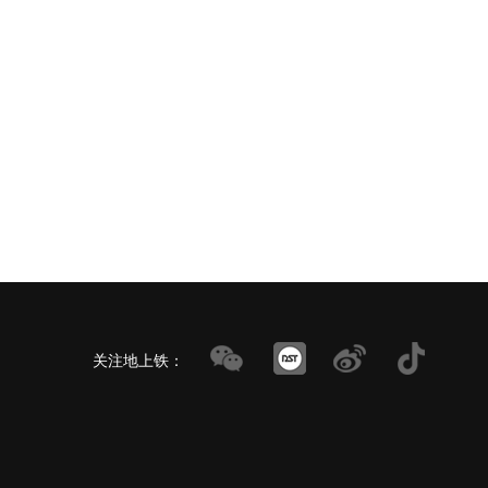
关注地上铁：