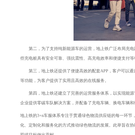
第二，
为了支持纯
新能源
车的运营，地上铁广泛布局充电
些充电桩具有安全可靠、强抗震性、高充电效率和便捷支付等
第三，
地上铁还提供了便捷高效的配套
APP，客户可以
等功能，为客户提供了实用且高效的在线服务。
第四，
地上铁还建立了完善的运营服务体系，以实现能源
企业提供零碳车队解决方案，并配备了充电车辆、换电车辆和
地上铁的
3+n车服体系专注于贯通绿色物流供应链的每一环
化、定制化和服务化的方式推动绿色物流的发展。此举旨在协
双碳目标做出贡献。