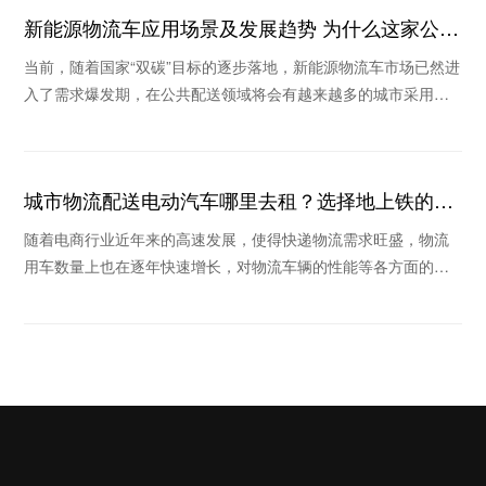
新能源物流车应用场景及发展趋势 为什么这家公司
被看好
当前，随着国家“双碳”目标的逐步落地，新能源物流车市场已然进
入了需求爆发期，在公共配送领域将会有越来越多的城市采用新
能源物流车替换传统物流车。那么新能源物流车
城市物流配送电动汽车哪里去租？选择地上铁的理
由
随着电商行业近年来的高速发展，使得快递物流需求旺盛，物流
用车数量上也在逐年快速增长，对物流车辆的性能等各方面的要
求也越来越高，在这个倡导绿色环保的时代里，新能