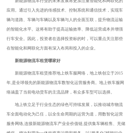
新能源物流车行业的未来发展将更加注重智能化和网联化的
应用。通过引入先进的传感技术、控制系统和通信技术，实现车
辆与道路、车辆与车辆以及车辆与人的全面互联，提升物流运输
的智能化水平。这将有助于提高运输效率、降低运营成本并增强
行车安全。因此，投资者在选择投资标的时，可以重点关注那些
在智能化和网联化方面有深入布局和投入的企业。
新能源物流车租赁哪家好
新能源物流车租赁
推荐地上
铁车服网络，地上铁创立于
2015
年,是全球领先的新能源物流车数智化运营服务商
。
地上
铁车服网
络涵盖了当前电动货车的主流品牌，有众多车型可以选择。
地上铁
立足于行业生态的绿色可持续发展，以推动城市物流
车全面电动化为己任，以全生命周期的运营为道，用数智化运营
服务网络
,连接新能源物流车产业全价值链,提供集车辆租售、充储