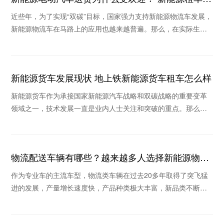
司推荐哪个
近些年，为了实现“双碳”目标，国家强力支持新能源物流车发展，
新能源物流车在马路上的应用也越来越普遍。那么，在实际生活
场景中新能源电动汽车送货为什么收到欢迎？当
新能源货车发展现状 地上铁新能源货车租车怎么样
新能源货车作为承接国家新能源汽车战略和双碳战略的重要变革
领域之一，技术发展一直是业内人士关注和突破的重点。那么，
新能源货车发展现状如何，地上铁新能源货车租车怎
物流配送车辆有哪些？越来越多人选择新能源物流
车
作为专业车的主流车型，物流类车辆在过去20多年取得了突飞猛
进的发展，产量增长速度快，产品种类极大丰富，新品类不断涌
现。那么物流配送车辆有哪些？为什么这些年很多