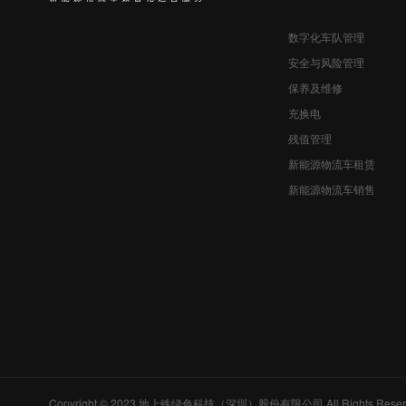
数字化车队管理
安全与风险管理
保养及维修
充换电
残值管理
新能源物流车租赁
新能源物流车销售
Copyright © 2023 地上铁绿色科技（深圳）股份有限公司 All Rights Reser