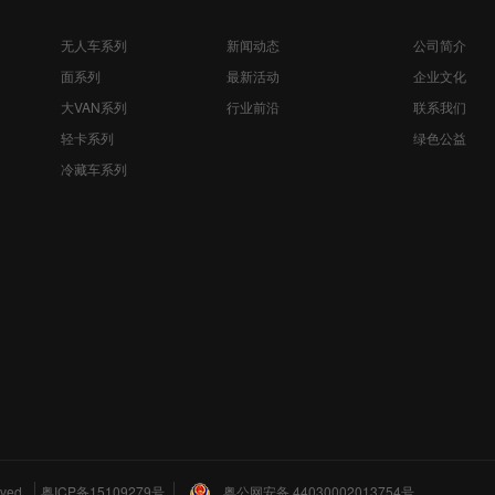
无人车系列
新闻动态
公司简介
面系列
最新活动
企业文化
大VAN系列
行业前沿
联系我们
轻卡系列
绿色公益
冷藏车系列
ved.
粤ICP备15109279号
粤公网安备 44030002013754号