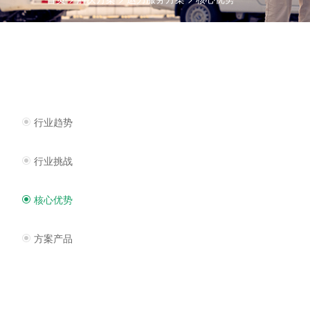
行业趋势
行业挑战
核心优势
方案产品