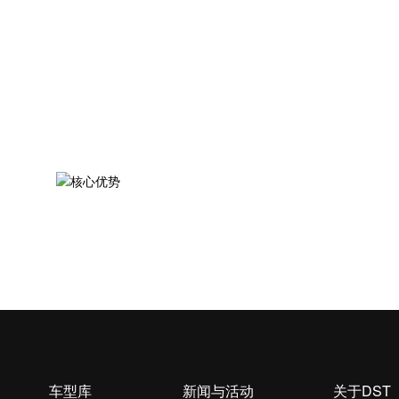
车型库
新闻与活动
关于DST