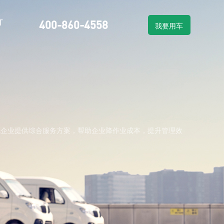
T
400-860-4558
我要用车
物流车租赁
车系列
新能源物流车销售
流企业提供综合服务方案，帮助企业降作业成本，提升管理效